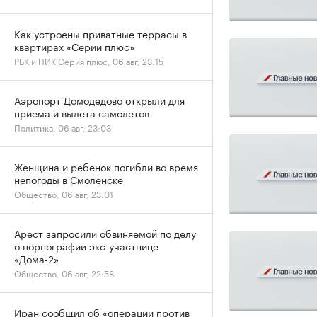
Как устроены приватные террасы в
квартирах «Серии плюс»
РБК и ПИК Серия плюс, 06 авг, 23:15
Аэропорт Домодедово открыли для
приема и вылета самолетов
Политика, 06 авг, 23:03
Женщина и ребенок погибли во время
непогоды в Смоленске
Общество, 06 авг, 23:01
Арест запросили обвиняемой по делу
о порнографии экс-участнице
«Дома-2»
Общество, 06 авг, 22:58
Иран сообщил об «операции против