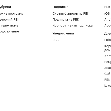
убрики
Подписки
РБК
рхив программ
Скрыть баннеры на РБК
iOS
ечерний РБК
Подписка на РБК
And
 телеканале
Корпоративная подписка
AppG
одключение
Уведомления
Дру
RSS
Обл
Кор
дом
Хос
Рег
Зна
Сайт
РБК
Шко