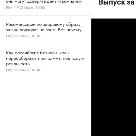
они могут доверять деньги компании
Выпуск за
РБК и МСП Банк, 10:55
Рекомендации по здоровому образу
жизни подходят не всем. Вот почему
Образование, 10:49
Как российские бизнес-школы
пересобирают программы под новую
реальность
Образование, 10:48