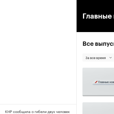
00
Главные 
Все выпу
За все время
КНР сообщила о гибели двух человек