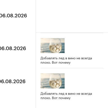
 06.08.2026
 06.08.2026
Добавлять лед в вино не всегда
плохо. Вот почему
 06.08.2026
Добавлять лед в вино не всегда
плохо. Вот почему