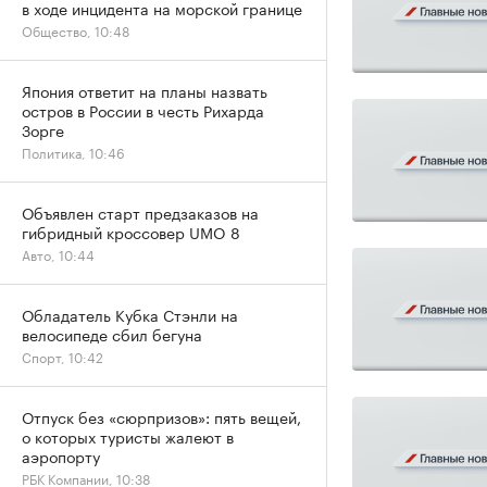
в ходе инцидента на морской границе
Общество, 10:48
Япония ответит на планы назвать
остров в России в честь Рихарда
Зорге
Политика, 10:46
Объявлен старт предзаказов на
гибридный кроссовер UMO 8
Авто, 10:44
Обладатель Кубка Стэнли на
велосипеде сбил бегуна
Спорт, 10:42
Отпуск без «сюрпризов»: пять вещей,
о которых туристы жалеют в
аэропорту
РБК Компании, 10:38