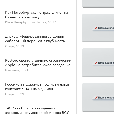
Как Петербургская биржа влияет на
бизнес и экономику
РБК и Петербургская Биржа, 10:37
Дисквалифицированный за допинг
Заболотный перешел в клуб Басты
Спорт, 10:33
Restore оценила влияние ограничений
Apple на потребительское поведение
Компании, 10:30
Российский хоккеист подписал новый
контракт в НХЛ на $2,2 млн
Спорт, 10:29
ТАСС сообщило о найденных
хакерами документах об ударах ВСУ