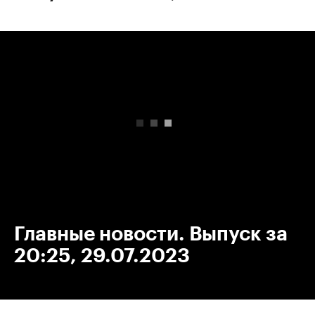
00:00
/
00:00
Главные новости. Выпуск за
20:25, 29.07.2023