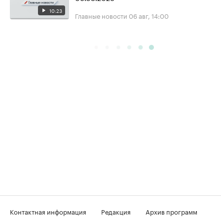
10:23
Главные новости
06 авг, 14:00
Контактная информация
Редакция
Архив программ