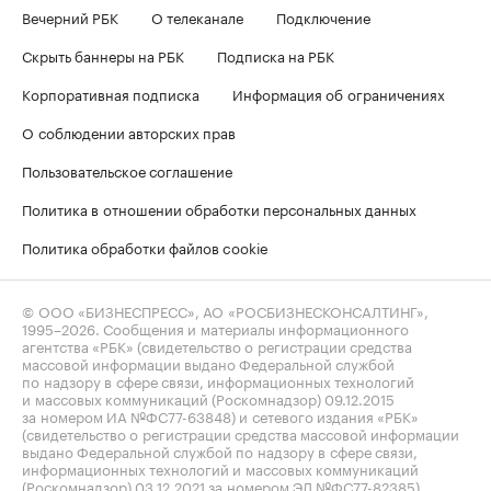
Вечерний РБК
О телеканале
Подключение
Скрыть баннеры на РБК
Подписка на РБК
Корпоративная подписка
Информация об ограничениях
О соблюдении авторских прав
Пользовательское соглашение
Политика в отношении обработки персональных данных
Политика обработки файлов cookie
© ООО «БИЗНЕСПРЕСС», АО «РОСБИЗНЕСКОНСАЛТИНГ»,
1995–2026
. Сообщения и материалы информационного
агентства «РБК» (свидетельство о регистрации средства
массовой информации выдано Федеральной службой
по надзору в сфере связи, информационных технологий
и массовых коммуникаций (Роскомнадзор) 09.12.2015
за номером ИА №ФС77-63848) и сетевого издания «РБК»
(свидетельство о регистрации средства массовой информации
выдано Федеральной службой по надзору в сфере связи,
информационных технологий и массовых коммуникаций
(Роскомнадзор) 03.12.2021 за номером ЭЛ №ФС77-82385)