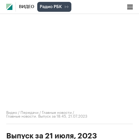
ВИДЕО
Видео
/
Передачи
/
Главные новости
/
Главные новости. Выпуск за 18:45, 21.07.2023
Выпуск за 21 июля, 2023