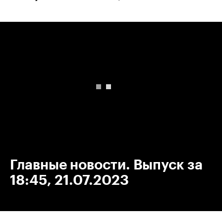
00:00
/
00:00
Главные новости. Выпуск за
18:45, 21.07.2023