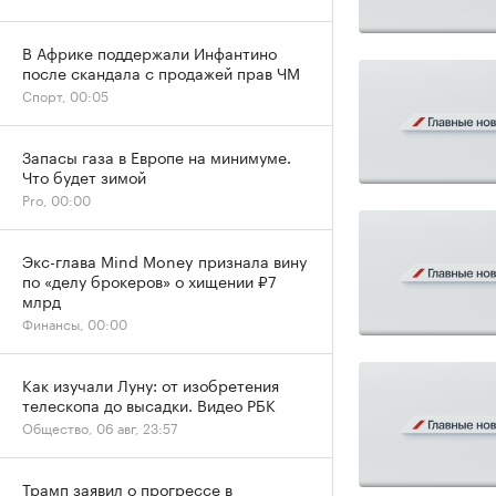
В Африке поддержали Инфантино
после скандала с продажей прав ЧМ
Спорт, 00:05
Запасы газа в Европе на минимуме.
Что будет зимой
Pro, 00:00
Экс-глава Mind Money признала вину
по «делу брокеров» о хищении ₽7
млрд
Финансы, 00:00
Как изучали Луну: от изобретения
телескопа до высадки. Видео РБК
Общество, 06 авг, 23:57
Трамп заявил о прогрессе в