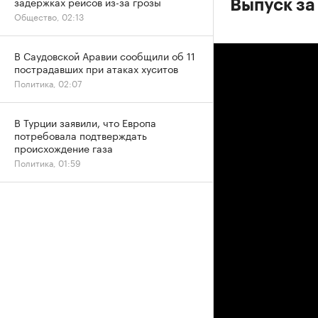
задержках рейсов из-за грозы
Выпуск за
Общество, 02:13
В Саудовской Аравии сообщили об 11
пострадавших при атаках хуситов
Политика, 02:07
В Турции заявили, что Европа
потребовала подтверждать
происхождение газа
Политика, 01:59