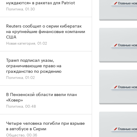
нуждаются» в ракетах для Patriot
Политика, 01:30
Reuters сообщил о серии кибератак
на крупнейшие финансовые компании
США
Новая категория, 01:02
Трамп подписал указы,
ограничивающие право на
гражданство по рождению
Политика, 01:02
В Пензенской области ввели план
«Ковер»
Политика, 00:48
Четыре человека погибли при взрыве
в автобусе в Сирии
Общество, 00:36