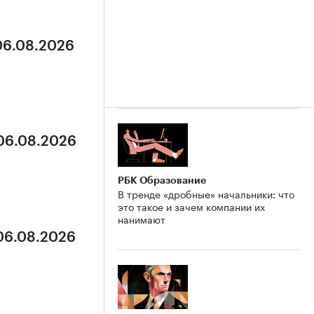
 06.08.2026
 06.08.2026
РБК Образование
В тренде «дробные» начальники: что
это такое и зачем компании их
нанимают
 06.08.2026