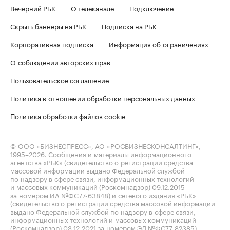
Вечерний РБК
О телеканале
Подключение
Скрыть баннеры на РБК
Подписка на РБК
Корпоративная подписка
Информация об ограничениях
О соблюдении авторских прав
Пользовательское соглашение
Политика в отношении обработки персональных данных
Политика обработки файлов cookie
© ООО «БИЗНЕСПРЕСС», АО «РОСБИЗНЕСКОНСАЛТИНГ»,
1995–2026
. Сообщения и материалы информационного
агентства «РБК» (свидетельство о регистрации средства
массовой информации выдано Федеральной службой
по надзору в сфере связи, информационных технологий
и массовых коммуникаций (Роскомнадзор) 09.12.2015
за номером ИА №ФС77-63848) и сетевого издания «РБК»
(свидетельство о регистрации средства массовой информации
выдано Федеральной службой по надзору в сфере связи,
информационных технологий и массовых коммуникаций
(Роскомнадзор) 03.12.2021 за номером ЭЛ №ФС77-82385)