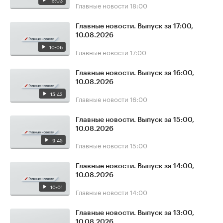
15:03
Главные новости
18:00
Главные новости. Выпуск за 17:00,
10.08.2026
10:06
Главные новости
17:00
Главные новости. Выпуск за 16:00,
10.08.2026
15:42
Главные новости
16:00
Главные новости. Выпуск за 15:00,
10.08.2026
9:45
Главные новости
15:00
Главные новости. Выпуск за 14:00,
10.08.2026
10:01
Главные новости
14:00
Главные новости. Выпуск за 13:00,
10.08.2026