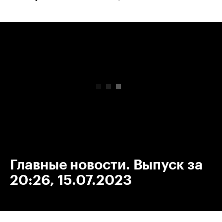
00:00
/
00:00
Главные новости. Выпуск за
20:26, 15.07.2023