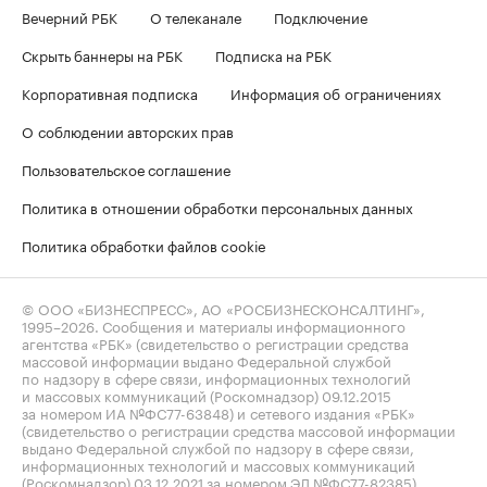
Вечерний РБК
О телеканале
Подключение
Скрыть баннеры на РБК
Подписка на РБК
Корпоративная подписка
Информация об ограничениях
О соблюдении авторских прав
Пользовательское соглашение
Политика в отношении обработки персональных данных
Политика обработки файлов cookie
© ООО «БИЗНЕСПРЕСС», АО «РОСБИЗНЕСКОНСАЛТИНГ»,
1995–2026
. Сообщения и материалы информационного
агентства «РБК» (свидетельство о регистрации средства
массовой информации выдано Федеральной службой
по надзору в сфере связи, информационных технологий
и массовых коммуникаций (Роскомнадзор) 09.12.2015
за номером ИА №ФС77-63848) и сетевого издания «РБК»
(свидетельство о регистрации средства массовой информации
выдано Федеральной службой по надзору в сфере связи,
информационных технологий и массовых коммуникаций
(Роскомнадзор) 03.12.2021 за номером ЭЛ №ФС77-82385)