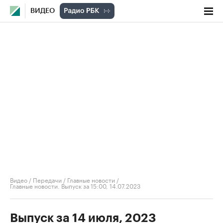
ВИДЕО
Видео
/
Передачи
/
Главные новости
/
Главные новости. Выпуск за 15:00, 14.07.2023
Выпуск за 14 июля, 2023