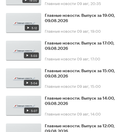
14:00
Главные новости
09 авг, 20:35
Главные новости. Выпуск за 19:00,
09.08.2026
5:12
Главные новости
09 авг, 19:00
Главные новости. Выпуск за 17:00,
09.08.2026
5:03
Главные новости
09 авг, 17:00
Главные новости. Выпуск за 15:00,
09.08.2026
5:04
Главные новости
09 авг, 15:00
Главные новости. Выпуск за 14:00,
09.08.2026
5:07
Главные новости
09 авг, 14:00
Главные новости. Выпуск за 12:00,
09.08.2026