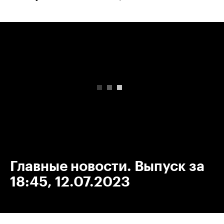
00:00
/
00:00
Главные новости. Выпуск за
18:45, 12.07.2023