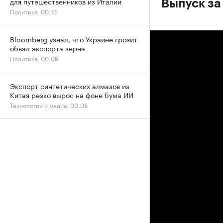
для путешественников из Италии
Выпуск за
Политика, 00:13
Bloomberg узнал, что Украине грозит
обвал экспорта зерна
Политика, 00:09
Экспорт синтетических алмазов из
Китая резко вырос на фоне бума ИИ
Технологии и медиа, 00:08