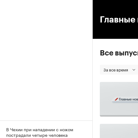
00
Главные 
Все выпу
За все время
В Чехии при нападении с ножом
пострадали четыре человека