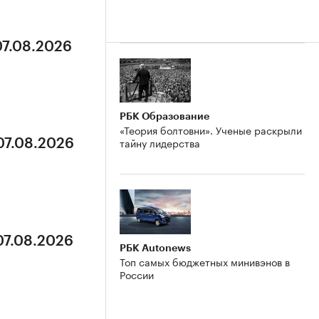
07.08.2026
РБК Образование
«Теория болтовни». Ученые раскрыли
тайну лидерства
07.08.2026
07.08.2026
РБК Autonews
Топ самых бюджетных минивэнов в
России