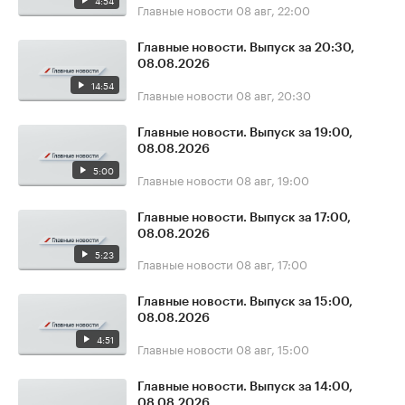
4:54
Главные новости
08 авг, 22:00
Главные новости. Выпуск за 20:30,
08.08.2026
14:54
Главные новости
08 авг, 20:30
Главные новости. Выпуск за 19:00,
08.08.2026
5:00
Главные новости
08 авг, 19:00
Главные новости. Выпуск за 17:00,
08.08.2026
5:23
Главные новости
08 авг, 17:00
Главные новости. Выпуск за 15:00,
08.08.2026
4:51
Главные новости
08 авг, 15:00
Главные новости. Выпуск за 14:00,
08.08.2026