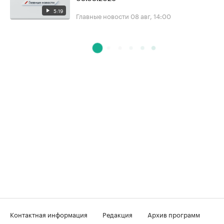
5:19
Главные новости
08 авг, 14:00
Контактная информация
Редакция
Архив программ