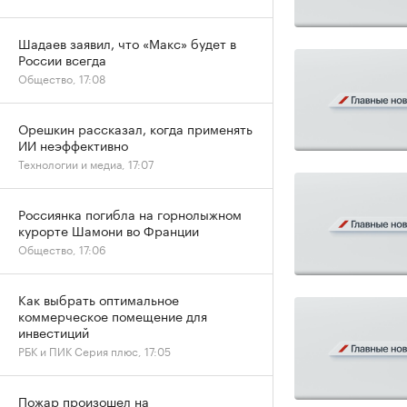
Шадаев заявил, что «Макс» будет в
России всегда
Общество, 17:08
Орешкин рассказал, когда применять
ИИ неэффективно
Технологии и медиа, 17:07
Россиянка погибла на горнолыжном
курорте Шамони во Франции
Общество, 17:06
Как выбрать оптимальное
коммерческое помещение для
инвестиций
РБК и ПИК Серия плюс, 17:05
Пожар произошел на