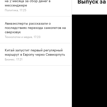
на 2 месяца за сбор денег в
Выпуск за
мессенджере
Политика, 17:25
Авиаэксперты рассказали о
последствиях перехода самолетов на
сверхзвук
Технологии и медиа, 17:23
Китай запустит первый регулярный
маршрут в Европу через Севморпуть
Бизнес, 17:21