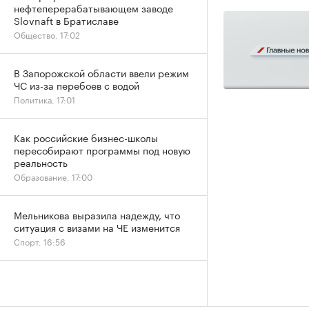
нефтеперерабатывающем заводе
Slovnaft в Братиславе
Общество, 17:02
В Запорожской области ввели режим
ЧС из-за перебоев с водой
Политика, 17:01
Как российские бизнес-школы
пересобирают программы под новую
реальность
Образование, 17:00
Мельникова выразила надежду, что
ситуация с визами на ЧЕ изменится
Спорт, 16:56