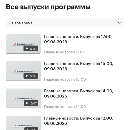
Все выпуски программы
За все время
Главные новости. Выпуск за 17:00,
09.08.2026
5:03
Главные новости
17:00
Главные новости. Выпуск за 15:00,
09.08.2026
5:04
Главные новости
15:00
Главные новости. Выпуск за 14:00,
09.08.2026
5:07
Главные новости
14:00
Главные новости. Выпуск за 12:00,
09.08.2026