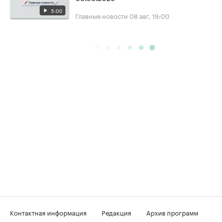
5:00
Главные новости
08 авг, 19:00
Контактная информация
Редакция
Архив программ