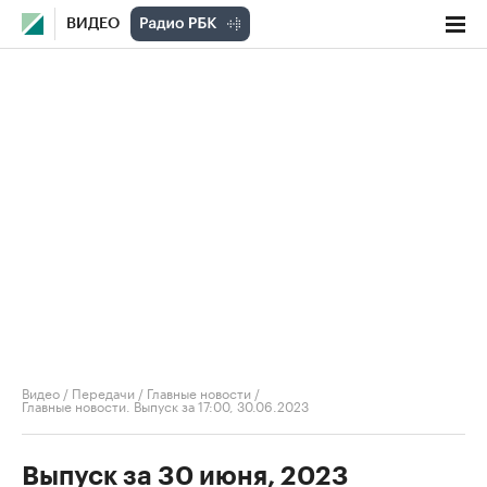
ВИДЕО
Видео
/
Передачи
/
Главные новости
/
Главные новости. Выпуск за 17:00, 30.06.2023
Выпуск за 30 июня, 2023