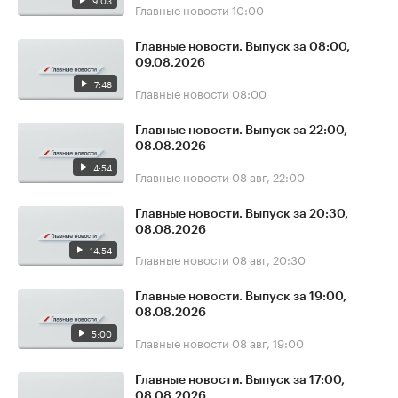
9:03
Главные новости
10:00
Главные новости. Выпуск за 08:00,
09.08.2026
7:48
Главные новости
08:00
Главные новости. Выпуск за 22:00,
08.08.2026
4:54
Главные новости
08 авг, 22:00
Главные новости. Выпуск за 20:30,
08.08.2026
14:54
Главные новости
08 авг, 20:30
Главные новости. Выпуск за 19:00,
08.08.2026
5:00
Главные новости
08 авг, 19:00
Главные новости. Выпуск за 17:00,
08.08.2026