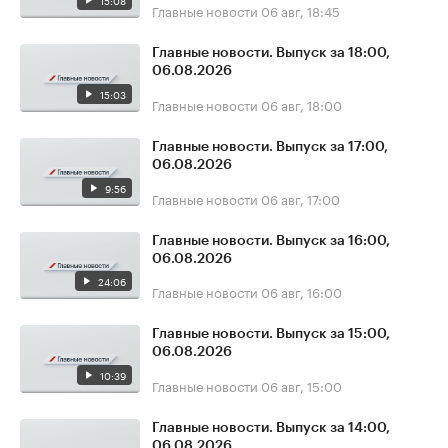
15:08
Главные новости
06 авг, 18:45
Главные новости. Выпуск за 18:00,
06.08.2026
15:03
Главные новости
06 авг, 18:00
Главные новости. Выпуск за 17:00,
06.08.2026
9:56
Главные новости
06 авг, 17:00
Главные новости. Выпуск за 16:00,
06.08.2026
24:06
Главные новости
06 авг, 16:00
Главные новости. Выпуск за 15:00,
06.08.2026
10:39
Главные новости
06 авг, 15:00
Главные новости. Выпуск за 14:00,
06.08.2026