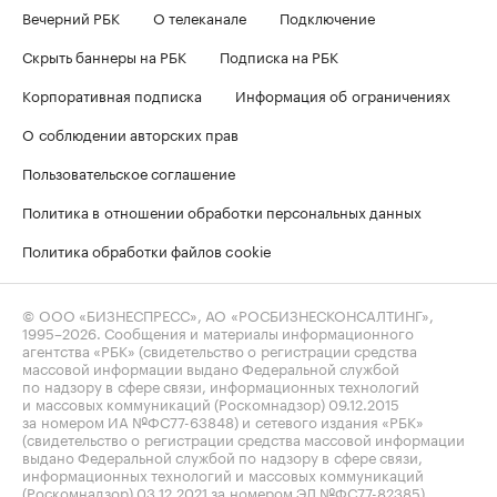
Вечерний РБК
О телеканале
Подключение
Скрыть баннеры на РБК
Подписка на РБК
Корпоративная подписка
Информация об ограничениях
О соблюдении авторских прав
Пользовательское соглашение
Политика в отношении обработки персональных данных
Политика обработки файлов cookie
© ООО «БИЗНЕСПРЕСС», АО «РОСБИЗНЕСКОНСАЛТИНГ»,
1995–2026
. Сообщения и материалы информационного
агентства «РБК» (свидетельство о регистрации средства
массовой информации выдано Федеральной службой
по надзору в сфере связи, информационных технологий
и массовых коммуникаций (Роскомнадзор) 09.12.2015
за номером ИА №ФС77-63848) и сетевого издания «РБК»
(свидетельство о регистрации средства массовой информации
выдано Федеральной службой по надзору в сфере связи,
информационных технологий и массовых коммуникаций
(Роскомнадзор) 03.12.2021 за номером ЭЛ №ФС77-82385)