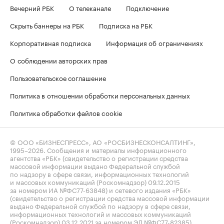
Вечерний РБК
О телеканале
Подключение
Скрыть баннеры на РБК
Подписка на РБК
Корпоративная подписка
Информация об ограничениях
О соблюдении авторских прав
Пользовательское соглашение
Политика в отношении обработки персональных данных
Политика обработки файлов cookie
© ООО «БИЗНЕСПРЕСС», АО «РОСБИЗНЕСКОНСАЛТИНГ»,
1995–2026
. Сообщения и материалы информационного
агентства «РБК» (свидетельство о регистрации средства
массовой информации выдано Федеральной службой
по надзору в сфере связи, информационных технологий
и массовых коммуникаций (Роскомнадзор) 09.12.2015
за номером ИА №ФС77-63848) и сетевого издания «РБК»
(свидетельство о регистрации средства массовой информации
выдано Федеральной службой по надзору в сфере связи,
информационных технологий и массовых коммуникаций
(Роскомнадзор) 03.12.2021 за номером ЭЛ №ФС77-82385)