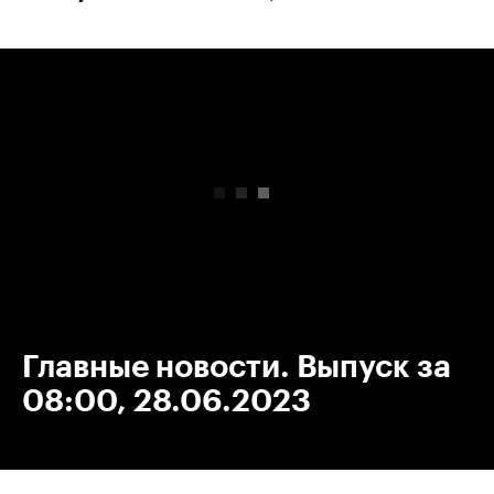
00:00
/
00:00
Главные новости. Выпуск за
08:00, 28.06.2023