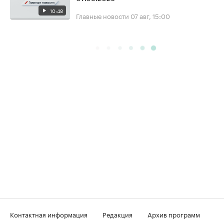
10:48
Главные новости
07 авг, 15:00
Контактная информация
Редакция
Архив программ