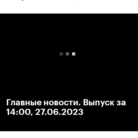
00:00
/
00:00
Главные новости. Выпуск за
14:00, 27.06.2023