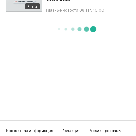
11:41
Главные новости
08 авг, 10:00
Контактная информация
Редакция
Архив программ