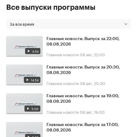
Все выпуски программы
За все время
Главные новости. Выпуск за 22:00,
08.08.2026
4:54
Главные новости
08 авг, 22:00
Главные новости. Выпуск за 20:30,
08.08.2026
14:54
Главные новости
08 авг, 20:30
Главные новости. Выпуск за 19:00,
08.08.2026
5:00
Главные новости
08 авг, 19:00
Главные новости. Выпуск за 17:00,
08.08.2026