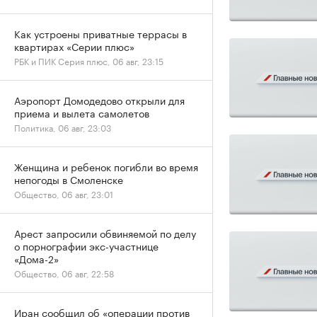
Как устроены приватные террасы в
квартирах «Серии плюс»
РБК и ПИК Серия плюс, 06 авг, 23:15
Аэропорт Домодедово открыли для
приема и вылета самолетов
Политика, 06 авг, 23:03
Женщина и ребенок погибли во время
непогоды в Смоленске
Общество, 06 авг, 23:01
Арест запросили обвиняемой по делу
о порнографии экс-участнице
«Дома-2»
Общество, 06 авг, 22:58
Иран сообщил об «операции против