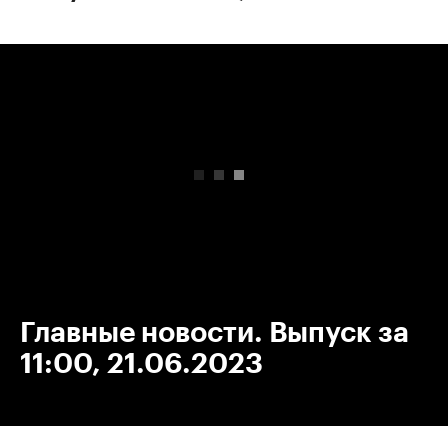
00:00
/
00:00
Главные новости. Выпуск за
11:00, 21.06.2023