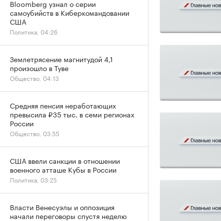
Bloomberg узнал о серии
самоубийств в Киберкомандовании
США
Политика, 04:26
Землетрясение магнитудой 4,1
произошло в Туве
Общество, 04:13
Средняя пенсия неработающих
превысила ₽35 тыс. в семи регионах
России
Общество, 03:55
США ввели санкции в отношении
военного атташе Кубы в России
Политика, 03:25
Власти Венесуэлы и оппозиция
начали переговоры спустя неделю