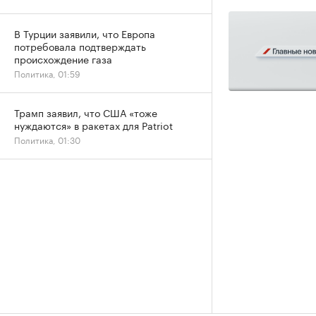
В Турции заявили, что Европа
потребовала подтверждать
происхождение газа
Политика, 01:59
Трамп заявил, что США «тоже
нуждаются» в ракетах для Patriot
Политика, 01:30