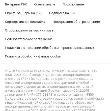
Вечерний РБК
О телеканале
Подключение
Скрыть баннеры на РБК
Подписка на РБК
Корпоративная подписка
Информация об ограничениях
О соблюдении авторских прав
Пользовательское соглашение
Политика в отношении обработки персональных данных
Политика обработки файлов cookie
© ООО «БИЗНЕСПРЕСС», АО «РОСБИЗНЕСКОНСАЛТИНГ»,
1995–2026
. Сообщения и материалы информационного
агентства «РБК» (свидетельство о регистрации средства
массовой информации выдано Федеральной службой
по надзору в сфере связи, информационных технологий
и массовых коммуникаций (Роскомнадзор) 09.12.2015
за номером ИА №ФС77-63848) и сетевого издания «РБК»
(свидетельство о регистрации средства массовой информации
выдано Федеральной службой по надзору в сфере связи,
информационных технологий и массовых коммуникаций
(Роскомнадзор) 03.12.2021 за номером ЭЛ №ФС77-82385)