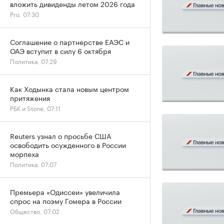
вложить дивиденды летом 2026 года
Pro, 07:30
Соглашение о партнерстве ЕАЭС и
ОАЭ вступит в силу 6 октября
Политика, 07:29
Как Ходынка стала новым центром
притяжения
РБК и Stone, 07:11
Reuters узнал о просьбе США
освободить осужденного в России
морпеха
Политика, 07:07
Премьера «Одиссеи» увеличила
спрос на поэму Гомера в России
Общество, 07:02