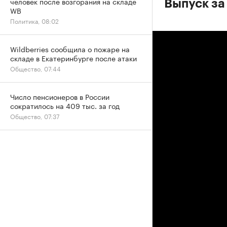
человек после возгорания на складе
Выпуск за
WB
Политика, 08:02
Wildberries сообщила о пожаре на
складе в Екатеринбурге после атаки
Общество, 07:44
Число пенсионеров в России
сократилось на 409 тыс. за год
Общество, 07:37