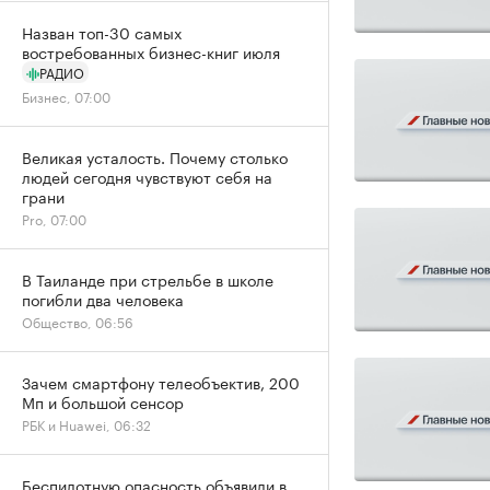
Назван топ-30 самых
востребованных бизнес-книг июля
РАДИО
Бизнес, 07:00
Великая усталость. Почему столько
людей сегодня чувствуют себя на
грани
Pro, 07:00
В Таиланде при стрельбе в школе
погибли два человека
Общество, 06:56
Зачем смартфону телеобъектив, 200
Мп и большой сенсор
РБК и Huawei, 06:32
Беспилотную опасность объявили в