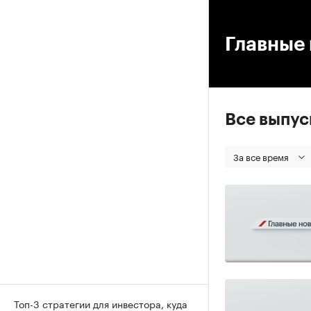
00
Главные 
Все выпу
За все время
Топ-3 стратегии для инвестора, куда