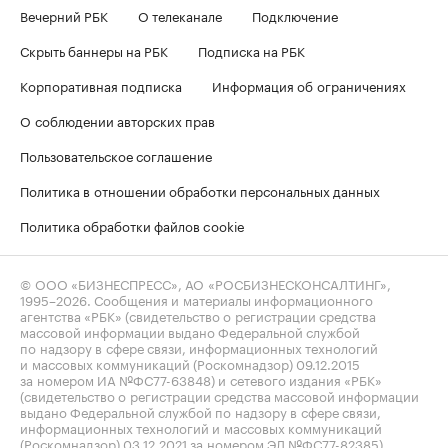
Вечерний РБК
О телеканале
Подключение
Скрыть баннеры на РБК
Подписка на РБК
Корпоративная подписка
Информация об ограничениях
О соблюдении авторских прав
Пользовательское соглашение
Политика в отношении обработки персональных данных
Политика обработки файлов cookie
© ООО «БИЗНЕСПРЕСС», АО «РОСБИЗНЕСКОНСАЛТИНГ»,
1995–2026
. Сообщения и материалы информационного
агентства «РБК» (свидетельство о регистрации средства
массовой информации выдано Федеральной службой
по надзору в сфере связи, информационных технологий
и массовых коммуникаций (Роскомнадзор) 09.12.2015
за номером ИА №ФС77-63848) и сетевого издания «РБК»
(свидетельство о регистрации средства массовой информации
выдано Федеральной службой по надзору в сфере связи,
информационных технологий и массовых коммуникаций
(Роскомнадзор) 03.12.2021 за номером ЭЛ №ФС77-82385)