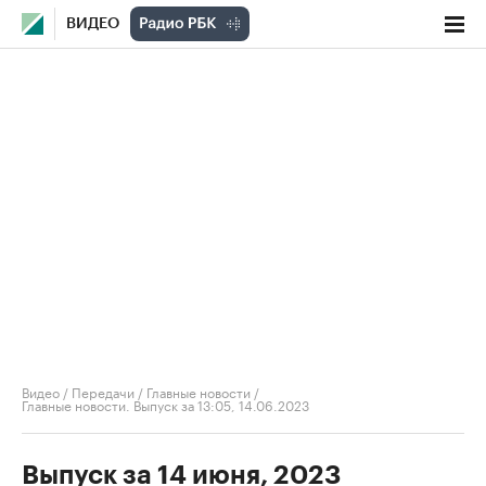
ВИДЕО
Видео
/
Передачи
/
Главные новости
/
Главные новости. Выпуск за 13:05, 14.06.2023
Выпуск за 14 июня, 2023