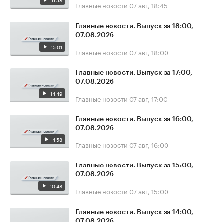
11:58
Главные новости
07 авг, 18:45
Главные новости. Выпуск за 18:00,
07.08.2026
15:01
Главные новости
07 авг, 18:00
Главные новости. Выпуск за 17:00,
07.08.2026
14:49
Главные новости
07 авг, 17:00
Главные новости. Выпуск за 16:00,
07.08.2026
4:58
Главные новости
07 авг, 16:00
Главные новости. Выпуск за 15:00,
07.08.2026
10:48
Главные новости
07 авг, 15:00
Главные новости. Выпуск за 14:00,
07.08.2026