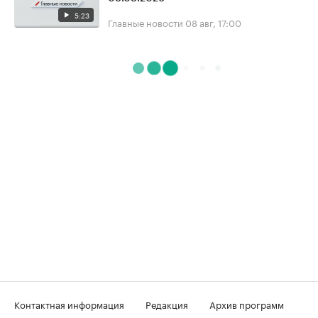
5:23
Главные новости
08 авг, 17:00
Контактная информация
Редакция
Архив программ