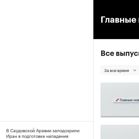
00
Главные 
Все выпу
За все время
В Саудовской Аравии заподозрили
Иран в подготовке нападения