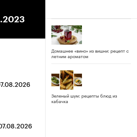
6.2023
Домашнее «вино» из вишни: рецепт с
летним ароматом
07.08.2026
Зеленый шум: рецепты блюд из
кабачка
 07.08.2026