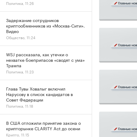
Политика, 11:26
Задержание сотрудников
криптообменников из «Москва-Сити».
Видео
Общество, 11:24
WSJ рассказала, как утечки о
нехватке боеприпасов «сводят с ума»
Трампа
Политика, 11:23
Глава Тувы Ховалыг включил
Нарусову в список кандидатов в
Совет Федерации
Политика, 11:18
В США отложили принятие закона о
крипторынке CLARITY Act до осени
Крипто, 11:15