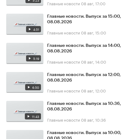
5:23
Главные новости
08 авг, 17:00
Главные новости. Выпуск за 15:00,
08.08.2026
4:51
Главные новости
08 авг, 15:00
Главные новости. Выпуск за 14:00,
08.08.2026
5:19
Главные новости
08 авг, 14:00
Главные новости. Выпуск за 12:00,
08.08.2026
6:50
Главные новости
08 авг, 12:00
Главные новости. Выпуск за 10:36,
08.08.2026
11:43
Главные новости
08 авг, 10:36
Главные новости. Выпуск за 10:00,
08.08.2026