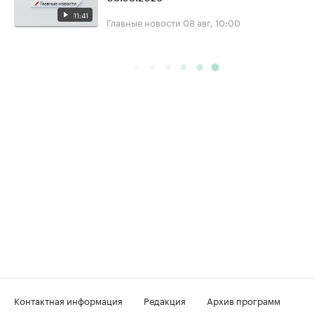
11:41
Главные новости
08 авг, 10:00
Контактная информация
Редакция
Архив программ