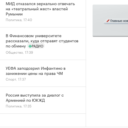
МИД отказался зеркально отвечать
на «театральный жест» властей
Румынии
Политика, 17:40
В Финансовом университете
рассказали, куда отправят студентов
по обмену
РАДИО
Общество, 17:39
УЕФА заподозрил Инфантино в
занижении цены на права ЧМ
Спорт, 17:37
Россия выступила за диалог с
Арменией по ЮКЖД
Политика, 17:35