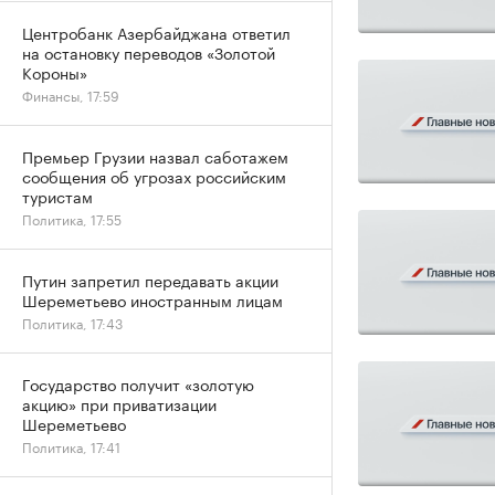
Центробанк Азербайджана ответил
на остановку переводов «Золотой
Короны»
Финансы, 17:59
Премьер Грузии назвал саботажем
сообщения об угрозах российским
туристам
Политика, 17:55
Путин запретил передавать акции
Шереметьево иностранным лицам
Политика, 17:43
Государство получит «золотую
акцию» при приватизации
Шереметьево
Политика, 17:41