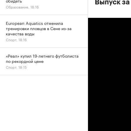
обидеть
Выпуск за
Образование, 18:16
European Aquatics отменила
тренировки пловцов в Сене из-за
качества воды
Спорт, 18:16
«Реал» купил 19-летнего футболиста
по рекордной цене
Спорт, 18:15