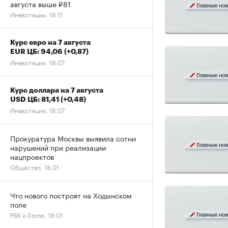
августа выше ₽81
Инвестиции, 18:11
Курс евро на 7 августа
EUR ЦБ: 94,06
(+0,87)
Инвестиции, 18:07
Курс доллара на 7 августа
USD ЦБ: 81,41
(+0,48)
Инвестиции, 18:07
Прокуратура Москвы выявила сотни
нарушений при реализации
нацпроектов
Общество, 18:01
Что нового построят на Ходынском
поле
РБК и Stone, 18:01