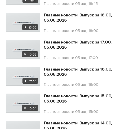
14:44
Главные новости
05 авг, 18:45
Главные новости. Выпуск за 18:00,
05.08.2026
15:06
Главные новости
05 авг, 18:00
Главные новости. Выпуск за 17:00,
05.08.2026
10:06
Главные новости
05 авг, 17:00
Главные новости. Выпуск за 16:00,
05.08.2026
17:04
Главные новости
05 авг, 16:00
Главные новости. Выпуск за 15:00,
05.08.2026
10:04
Главные новости
05 авг, 15:00
Главные новости. Выпуск за 14:00,
05.08.2026