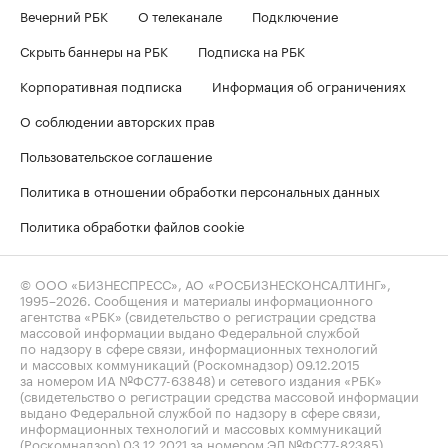
Вечерний РБК
О телеканале
Подключение
Скрыть баннеры на РБК
Подписка на РБК
Корпоративная подписка
Информация об ограничениях
О соблюдении авторских прав
Пользовательское соглашение
Политика в отношении обработки персональных данных
Политика обработки файлов cookie
© ООО «БИЗНЕСПРЕСС», АО «РОСБИЗНЕСКОНСАЛТИНГ»,
1995–2026
. Сообщения и материалы информационного
агентства «РБК» (свидетельство о регистрации средства
массовой информации выдано Федеральной службой
по надзору в сфере связи, информационных технологий
и массовых коммуникаций (Роскомнадзор) 09.12.2015
за номером ИА №ФС77-63848) и сетевого издания «РБК»
(свидетельство о регистрации средства массовой информации
выдано Федеральной службой по надзору в сфере связи,
информационных технологий и массовых коммуникаций
(Роскомнадзор) 03.12.2021 за номером ЭЛ №ФС77-82385)