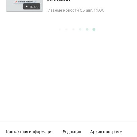
10:00
Главные новости
05 авг, 14:00
Контактная информация
Редакция
Архив программ