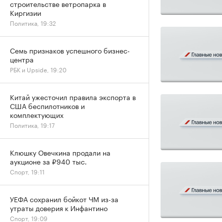
строительстве ветропарка в
Киргизии
Политика, 19:32
Семь признаков успешного бизнес-
центра
РБК и Upside, 19:20
Китай ужесточил правила экспорта в
США беспилотников и
комплектующих
Политика, 19:17
Клюшку Овечкина продали на
аукционе за ₽940 тыс.
Спорт, 19:11
УЕФА сохранил бойкот ЧМ из-за
утраты доверия к Инфантино
Спорт, 19:09