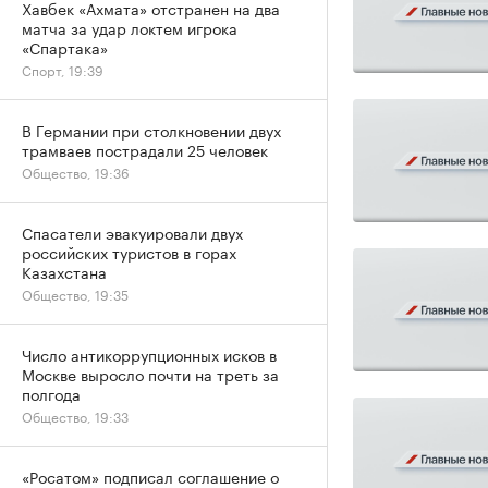
Хавбек «Ахмата» отстранен на два
матча за удар локтем игрока
«Спартака»
Спорт, 19:39
В Германии при столкновении двух
трамваев пострадали 25 человек
Общество, 19:36
Спасатели эвакуировали двух
российских туристов в горах
Казахстана
Общество, 19:35
Число антикоррупционных исков в
Москве выросло почти на треть за
полгода
Общество, 19:33
«Росатом» подписал соглашение о