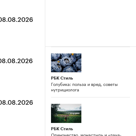
 08.08.2026
 08.08.2026
РБК Стиль
Голубика: польза и вред, советы
нутрициолога
 08.08.2026
РБК Стиль
Одиночество, монастырь и «дача-