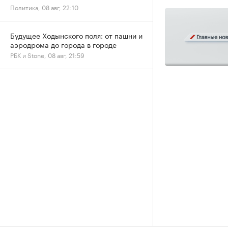
Политика, 08 авг, 22:10
Будущее Ходынского поля: от пашни и
аэродрома до города в городе
РБК и Stone, 08 авг, 21:59