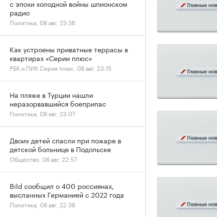
с эпохи холодной войны шпионском
радио
Политика, 08 авг, 23:36
Как устроены приватные террасы в
квартирах «Серии плюс»
РБК и ПИК Серия плюс, 08 авг, 23:15
На пляже в Турции нашли
неразорвавшийся боеприпас
Политика, 08 авг, 23:07
Двоих детей спасли при пожаре в
детской больнице в Подольске
Общество, 08 авг, 22:57
Bild сообщил о 400 россиянах,
высланных Германией с 2022 года
Политика, 08 авг, 22:38