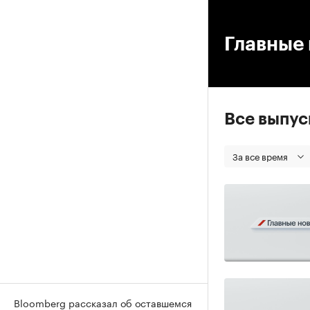
00
Главные 
Все выпу
За все время
Bloomberg рассказал об оставшемся