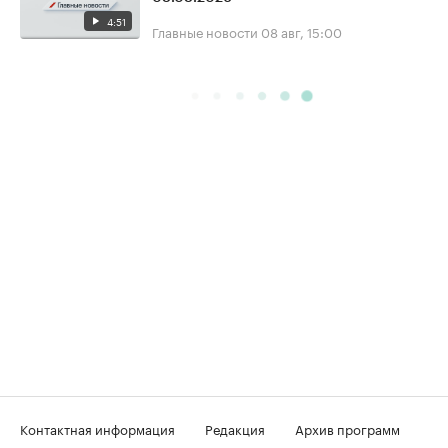
4:51
Главные новости
08 авг, 15:00
Контактная информация
Редакция
Архив программ