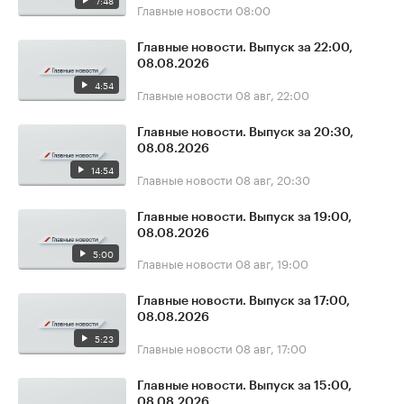
7:48
Главные новости
08:00
Главные новости. Выпуск за 22:00,
08.08.2026
4:54
Главные новости
08 авг, 22:00
Главные новости. Выпуск за 20:30,
08.08.2026
14:54
Главные новости
08 авг, 20:30
Главные новости. Выпуск за 19:00,
08.08.2026
5:00
Главные новости
08 авг, 19:00
Главные новости. Выпуск за 17:00,
08.08.2026
5:23
Главные новости
08 авг, 17:00
Главные новости. Выпуск за 15:00,
08.08.2026