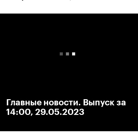
00:00
/
00:00
Главные новости. Выпуск за
14:00, 29.05.2023