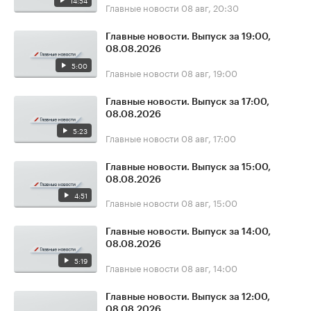
14:54
Главные новости
08 авг, 20:30
Главные новости. Выпуск за 19:00,
08.08.2026
5:00
Главные новости
08 авг, 19:00
Главные новости. Выпуск за 17:00,
08.08.2026
5:23
Главные новости
08 авг, 17:00
Главные новости. Выпуск за 15:00,
08.08.2026
4:51
Главные новости
08 авг, 15:00
Главные новости. Выпуск за 14:00,
08.08.2026
5:19
Главные новости
08 авг, 14:00
Главные новости. Выпуск за 12:00,
08.08.2026