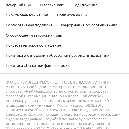
Вечерний РБК
О телеканале
Подключение
Скрыть баннеры на РБК
Подписка на РБК
Корпоративная подписка
Информация об ограничениях
О соблюдении авторских прав
Пользовательское соглашение
Политика в отношении обработки персональных данных
Политика обработки файлов cookie
© ООО «БИЗНЕСПРЕСС», АО «РОСБИЗНЕСКОНСАЛТИНГ»,
1995–2026
. Сообщения и материалы информационного
агентства «РБК» (свидетельство о регистрации средства
массовой информации выдано Федеральной службой
по надзору в сфере связи, информационных технологий
и массовых коммуникаций (Роскомнадзор) 09.12.2015
за номером ИА №ФС77-63848) и сетевого издания «РБК»
(свидетельство о регистрации средства массовой информации
выдано Федеральной службой по надзору в сфере связи,
информационных технологий и массовых коммуникаций
(Роскомнадзор) 03.12.2021 за номером ЭЛ №ФС77-82385)