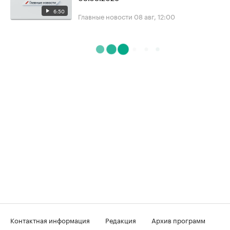
6:50
Главные новости
08 авг, 12:00
Контактная информация
Редакция
Архив программ