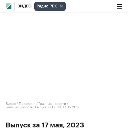
ВИДЕО
Видео
/
Передачи
/
Главные новости
/
Главные новости. Выпуск за 08:19, 17.05.2023
Выпуск за 17 мая, 2023