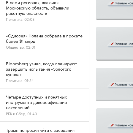
В семи регионах, включая
Московскую область, объявили
ракетную опасность
Политика, 02:03
«Одиссея» Нолана собрала в прокате
более $1 млрд
Общество, 02:01
Bloomberg узнал, когда планируют
завершить испытания «Золотого
купола»
Политика, 01:54
Четыре доступных и понятных
инструмента диверсификации
накоплений
РБК и Сбер, 01:43
Трамп попросил уйти с заседания