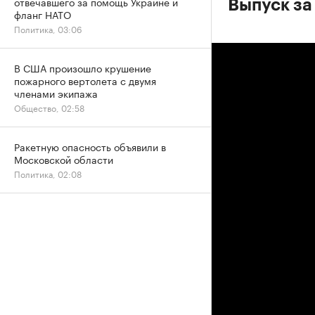
отвечавшего за помощь Украине и
Выпуск за
фланг НАТО
Политика, 03:06
В США произошло крушение
пожарного вертолета с двумя
членами экипажа
Общество, 02:58
Ракетную опасность объявили в
Московской области
Политика, 02:08