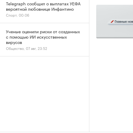
Telegraph сообщил о выплатах УЕФА
вероятной любовнице Инфантино
Спорт, 00:06
Ученые оценили риски от созданных
с помощью ИИ искусственных
вирусов
Общество, 07 авг, 23:52