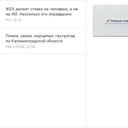
IKEA делает ставку на человека, а не
на ИИ. Насколько это оправданно
Pro, 13:14
Пляжи, замки, марципан: гастрогид
по Калининградской области
РБК и РСХБ, 12:56