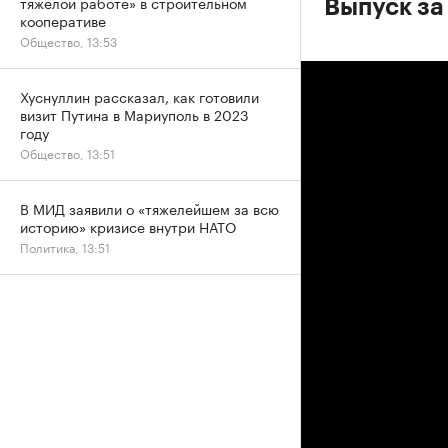
тяжелой работе» в строительном
Выпуск за
кооперативе
Общество, 13:53
Хуснуллин рассказал, как готовили
визит Путина в Мариуполь в 2023
году
Общество, 13:51
В МИД заявили о «тяжелейшем за всю
историю» кризисе внутри НАТО
Политика, 13:51