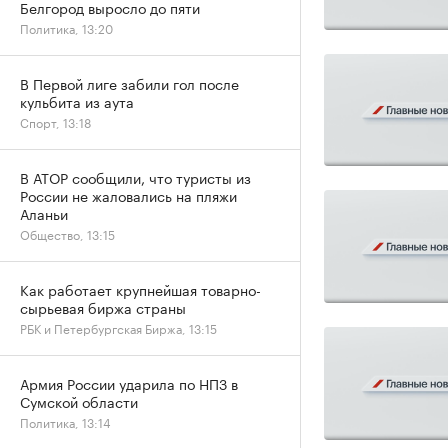
Белгород выросло до пяти
Политика, 13:20
В Первой лиге забили гол после
кульбита из аута
Спорт, 13:18
В АТОР сообщили, что туристы из
России не жаловались на пляжи
Аланьи
Общество, 13:15
Как работает крупнейшая товарно-
сырьевая биржа страны
РБК и Петербургская Биржа, 13:15
Армия России ударила по НПЗ в
Сумской области
Политика, 13:14