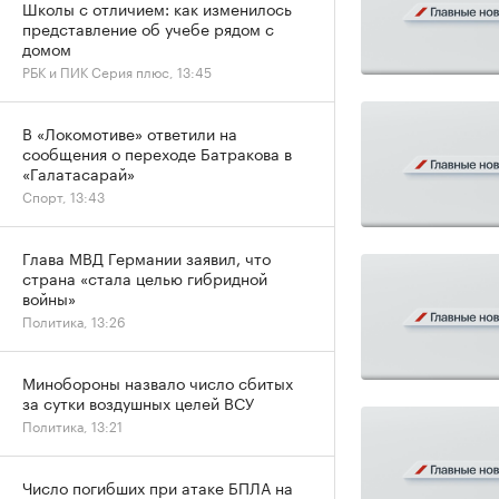
Школы с отличием: как изменилось
представление об учебе рядом с
домом
РБК и ПИК Серия плюс, 13:45
В «Локомотиве» ответили на
сообщения о переходе Батракова в
«Галатасарай»
Спорт, 13:43
Глава МВД Германии заявил, что
страна «стала целью гибридной
войны»
Политика, 13:26
Минобороны назвало число сбитых
за сутки воздушных целей ВСУ
Политика, 13:21
Число погибших при атаке БПЛА на