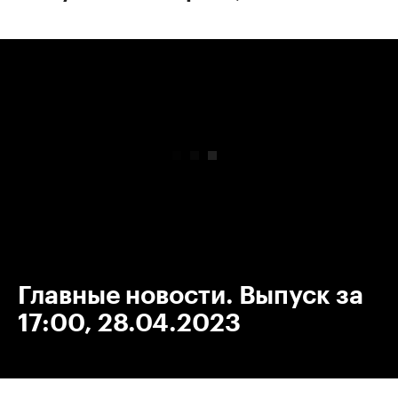
00:00
/
00:00
Главные новости. Выпуск за
17:00, 28.04.2023