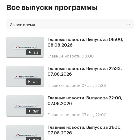
Все выпуски программы
За все время
Главные новости. Выпуск за 08:00,
08.08.2026
5:31
Главные новости
08:00
Главные новости. Выпуск за 22:33,
07.08.2026
4:58
Главные новости
07 авг, 22:33
Главные новости. Выпуск за 22:00,
07.08.2026
5:01
Главные новости
07 авг, 22:00
Главные новости. Выпуск за 21:00,
07.08.2026