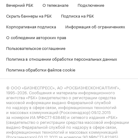
Вечерний РБК
О телеканале
Подключение
Скрыть баннеры на РБК
Подписка на РБК
Корпоративная подписка
Информация об ограничениях
О соблюдении авторских прав
Пользовательское соглашение
Политика в отношении обработки персональных данных
Политика обработки файлов cookie
© ООО «БИЗНЕСПРЕСС», АО «РОСБИЗНЕСКОНСАЛТИНГ»,
1995–2026
. Сообщения и материалы информационного
агентства «РБК» (свидетельство о регистрации средства
массовой информации выдано Федеральной службой
по надзору в сфере связи, информационных технологий
и массовых коммуникаций (Роскомнадзор) 09.12.2015
за номером ИА №ФС77-63848) и сетевого издания «РБК»
(свидетельство о регистрации средства массовой информации
выдано Федеральной службой по надзору в сфере связи,
информационных технологий и массовых коммуникаций
(Роскомнадзор) 03.12.2021 за номером ЭЛ №ФС77-82385)