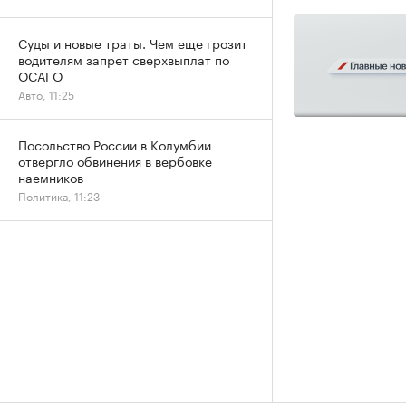
Суды и новые траты. Чем еще грозит
водителям запрет сверхвыплат по
ОСАГО
Авто, 11:25
Посольство России в Колумбии
отвергло обвинения в вербовке
наемников
Политика, 11:23