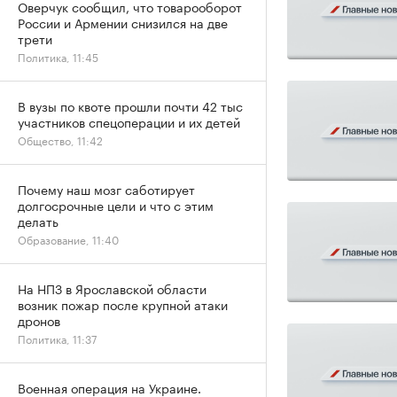
Оверчук сообщил, что товарооборот
России и Армении снизился на две
трети
Политика, 11:45
В вузы по квоте прошли почти 42 тыс
участников спецоперации и их детей
Общество, 11:42
Почему наш мозг саботирует
долгосрочные цели и что с этим
делать
Образование, 11:40
На НПЗ в Ярославской области
возник пожар после крупной атаки
дронов
Политика, 11:37
Военная операция на Украине.