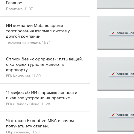
Главное
Политика, 11:37
ИИ компании Meta во время
тестирования взломал систему
другой компании
Технологии и медиа, 11:34
Отпуск без «сюрпризов»: пять вещей,
о которых туристы жалеют в
аэропорту
РБК Компании, 11:30
11 мифов об ИИ в промышленности —
и как все устроено на практике
РБК и Yandex Cloud, 11:28
Что такое Executive MBA и зачем
получать эту степень
Образование, 11:28