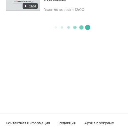
21:01
Главные новости
12:00
Контактная информация
Редакция
Архив программ