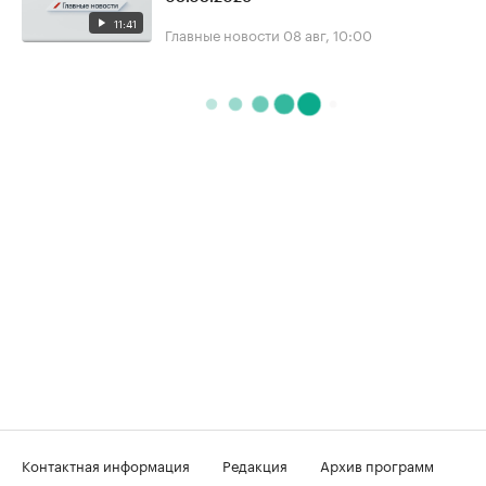
11:41
Главные новости
08 авг, 10:00
Контактная информация
Редакция
Архив программ