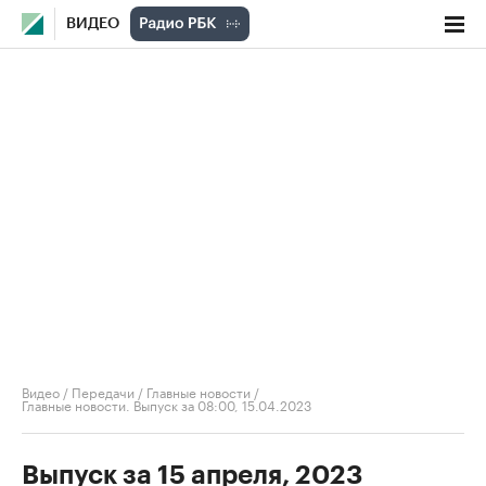
ВИДЕО
Видео
/
Передачи
/
Главные новости
/
Главные новости. Выпуск за 08:00, 15.04.2023
Выпуск за 15 апреля, 2023