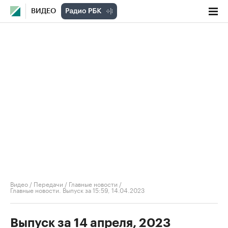
ВИДЕО
Видео
/
Передачи
/
Главные новости
/
Главные новости. Выпуск за 15:59, 14.04.2023
Выпуск за 14 апреля, 2023