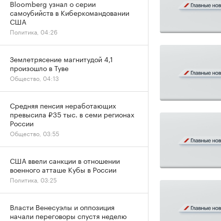
Bloomberg узнал о серии
самоубийств в Киберкомандовании
США
Политика, 04:26
Землетрясение магнитудой 4,1
произошло в Туве
Общество, 04:13
Средняя пенсия неработающих
превысила ₽35 тыс. в семи регионах
России
Общество, 03:55
США ввели санкции в отношении
военного атташе Кубы в России
Политика, 03:25
Власти Венесуэлы и оппозиция
начали переговоры спустя неделю