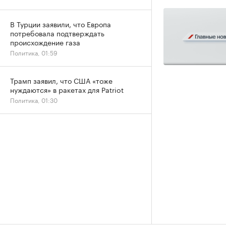
В Турции заявили, что Европа
потребовала подтверждать
происхождение газа
Политика, 01:59
Трамп заявил, что США «тоже
нуждаются» в ракетах для Patriot
Политика, 01:30