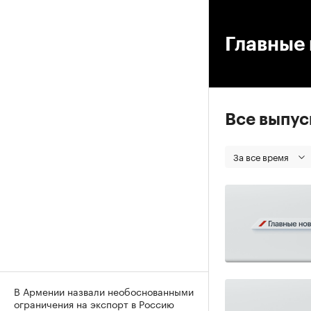
00
Главные 
Все выпу
За все время
В Армении назвали необоснованными
ограничения на экспорт в Россию