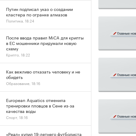
Путин подписал указ о создании
кластера по огранке алмазов
Политика, 18:24
После ввода правил MiCA для крипты
в ЕС мошенники придумали новую
схему
Крипто, 18:22
Как вежливо отказать человеку и не
обидеть
Образование, 18:16
European Aquatics отменила
тренировки пловцов в Сене из-за
качества воды
Спорт, 18:16
«Реал» купил 19-летнего футболиста