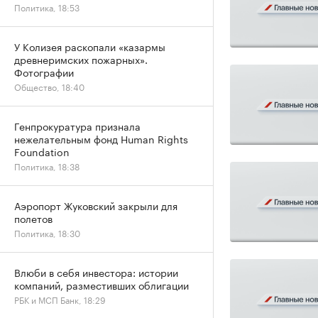
Политика, 18:53
У Колизея раскопали «казармы
древнеримских пожарных».
Фотографии
Общество, 18:40
Генпрокуратура признала
нежелательным фонд Human Rights
Foundation
Политика, 18:38
Аэропорт Жуковский закрыли для
полетов
Политика, 18:30
Влюби в себя инвестора: истории
компаний, разместивших облигации
РБК и МСП Банк, 18:29