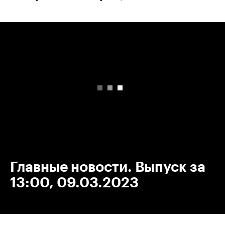
00:00
/
00:00
Главные новости. Выпуск за
13:00, 09.03.2023