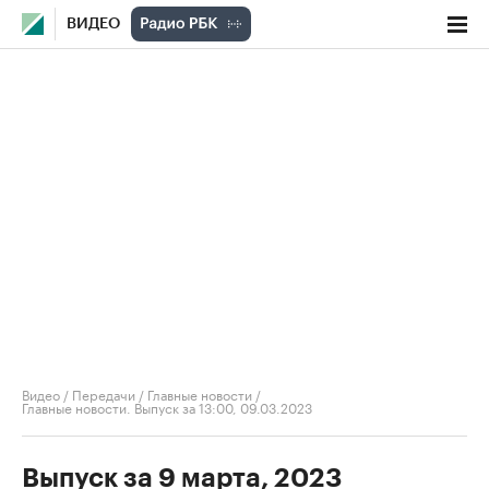
ВИДЕО
Видео
/
Передачи
/
Главные новости
/
Главные новости. Выпуск за 13:00, 09.03.2023
Выпуск за 9 марта, 2023