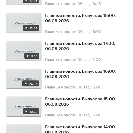
15:08
Главные новости
06 авг, 18:45
Главные новости. Выпуск за 18:00,
06.08.2026
15:03
Главные новости
06 авг, 18:00
Главные новости. Выпуск за 17:00,
06.08.2026
9:56
Главные новости
06 авг, 17:00
Главные новости. Выпуск за 16:00,
06.08.2026
24:06
Главные новости
06 авг, 16:00
Главные новости. Выпуск за 15:00,
06.08.2026
10:39
Главные новости
06 авг, 15:00
Главные новости. Выпуск за 14:00,
06.08.2026