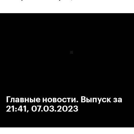
00:00
/
00:00
Главные новости. Выпуск за
21:41, 07.03.2023