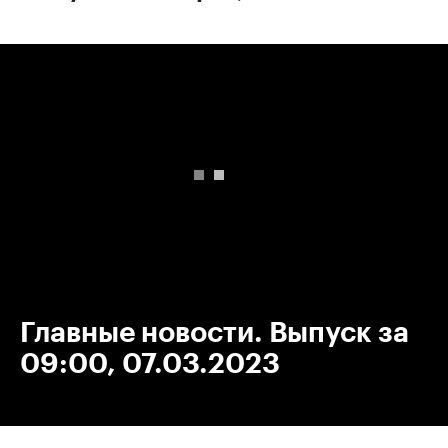
00:00
/
00:00
Главные новости. Выпуск за
09:00, 07.03.2023