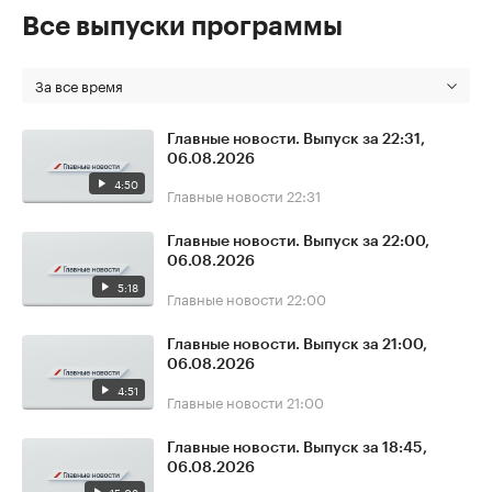
Все выпуски программы
За все время
Главные новости. Выпуск за 22:31,
06.08.2026
4:50
Главные новости
22:31
Главные новости. Выпуск за 22:00,
06.08.2026
5:18
Главные новости
22:00
Главные новости. Выпуск за 21:00,
06.08.2026
4:51
Главные новости
21:00
Главные новости. Выпуск за 18:45,
06.08.2026