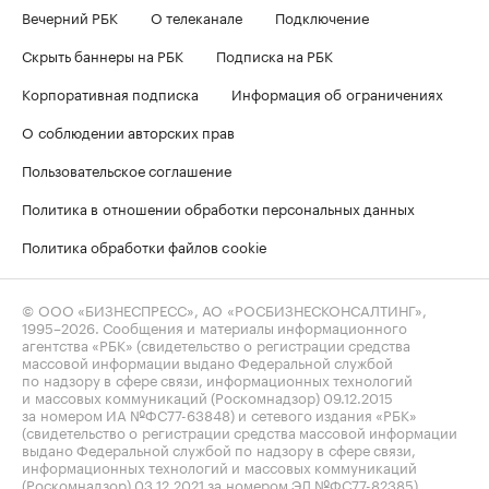
Вечерний РБК
О телеканале
Подключение
Скрыть баннеры на РБК
Подписка на РБК
Корпоративная подписка
Информация об ограничениях
О соблюдении авторских прав
Пользовательское соглашение
Политика в отношении обработки персональных данных
Политика обработки файлов cookie
© ООО «БИЗНЕСПРЕСС», АО «РОСБИЗНЕСКОНСАЛТИНГ»,
1995–2026
. Сообщения и материалы информационного
агентства «РБК» (свидетельство о регистрации средства
массовой информации выдано Федеральной службой
по надзору в сфере связи, информационных технологий
и массовых коммуникаций (Роскомнадзор) 09.12.2015
за номером ИА №ФС77-63848) и сетевого издания «РБК»
(свидетельство о регистрации средства массовой информации
выдано Федеральной службой по надзору в сфере связи,
информационных технологий и массовых коммуникаций
(Роскомнадзор) 03.12.2021 за номером ЭЛ №ФС77-82385)