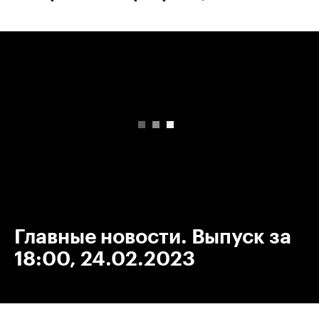
00:00
/
00:00
Главные новости. Выпуск за
18:00, 24.02.2023