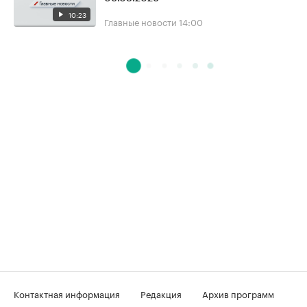
10:23
Главные новости
14:00
Контактная информация
Редакция
Архив программ