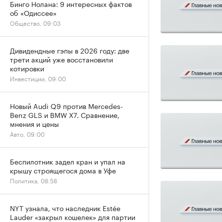
Бинго Нолана: 9 интересных фактов
об «Одиссее»
Общество, 09:03
Дивидендные гэпы в 2026 году: две
трети акций уже восстановили
котировки
Инвестиции, 09:00
Новый Audi Q9 против Mercedes-
Benz GLS и BMW X7. Сравнение,
мнения и цены
Авто, 09:00
Беспилотник задел кран и упал на
крышу строящегося дома в Уфе
Политика, 08:58
NYT узнала, что наследник Estée
Lauder «закрыл кошелек» для партии