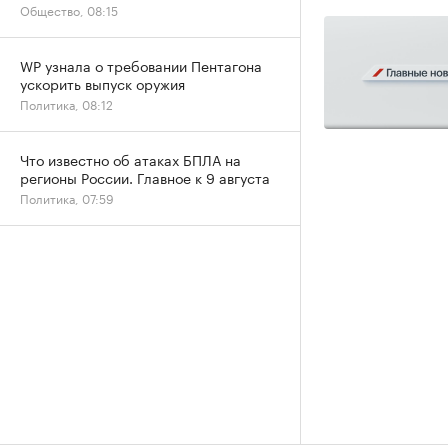
Общество, 08:15
WP узнала о требовании Пентагона
ускорить выпуск оружия
Политика, 08:12
Что известно об атаках БПЛА на
регионы России. Главное к 9 августа
Политика, 07:59