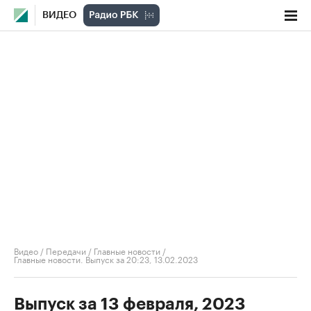
ВИДЕО
Видео
/
Передачи
/
Главные новости
/
Главные новости. Выпуск за 20:23, 13.02.2023
Выпуск за 13 февраля, 2023