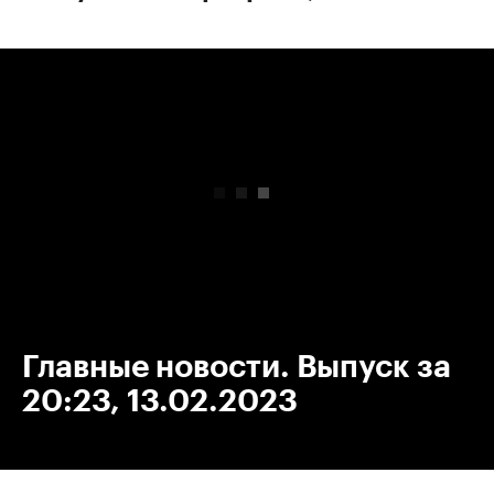
00:00
/
00:00
Главные новости. Выпуск за
20:23, 13.02.2023