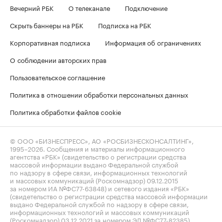
Вечерний РБК
О телеканале
Подключение
Скрыть баннеры на РБК
Подписка на РБК
Корпоративная подписка
Информация об ограничениях
О соблюдении авторских прав
Пользовательское соглашение
Политика в отношении обработки персональных данных
Политика обработки файлов cookie
© ООО «БИЗНЕСПРЕСС», АО «РОСБИЗНЕСКОНСАЛТИНГ»,
1995–2026
. Сообщения и материалы информационного
агентства «РБК» (свидетельство о регистрации средства
массовой информации выдано Федеральной службой
по надзору в сфере связи, информационных технологий
и массовых коммуникаций (Роскомнадзор) 09.12.2015
за номером ИА №ФС77-63848) и сетевого издания «РБК»
(свидетельство о регистрации средства массовой информации
выдано Федеральной службой по надзору в сфере связи,
информационных технологий и массовых коммуникаций
(Роскомнадзор) 03.12.2021 за номером ЭЛ №ФС77-82385)